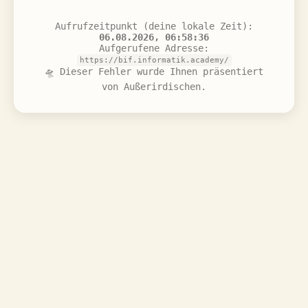
Aufrufzeitpunkt (deine lokale Zeit):
06.08.2026, 06:58:36
Aufgerufene Adresse:
https://bif.informatik.academy/
🛸 Dieser Fehler wurde Ihnen präsentiert
von Außerirdischen.